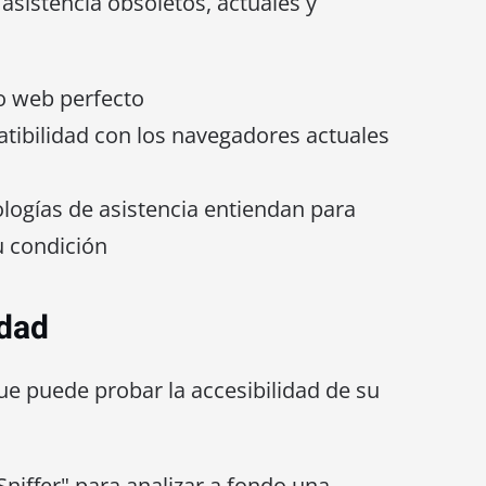
asistencia obsoletos, actuales y
io web perfecto
ibilidad con los navegadores actuales
logías de asistencia entiendan para
u condición
idad
que puede probar la accesibilidad de su
iffer" para analizar a fondo una