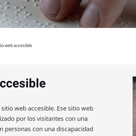
tio web accesible
accesible
 sitio web accesible. Ese sitio web
izado por los visitantes con una
en personas con una discapacidad