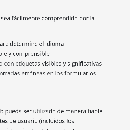
b sea fácilmente comprendido por la
ware determine el idioma
ible y comprensible
con etiquetas visibles y significativas
 entradas erróneas en los formularios
b pueda ser utilizado de manera fiable
s de usuario (incluidos los