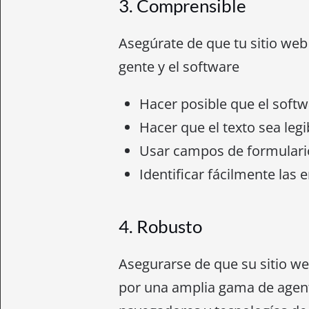
3. Comprensible
Asegúrate de que tu sitio we
gente y el software
Hacer posible que el soft
Hacer que el texto sea leg
Usar campos de formulario 
Identificar fácilmente las
4. Robusto
Asegurarse de que su sitio we
por una amplia gama de agente