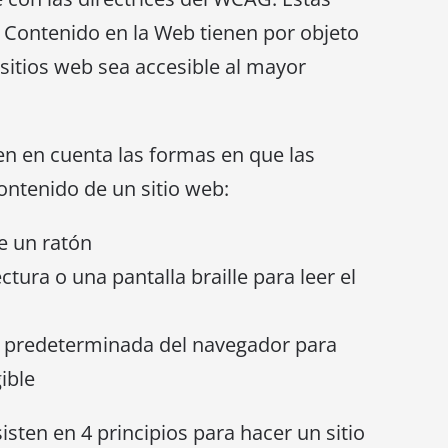
al Contenido en la Web tienen por objeto
 sitios web sea accesible al mayor
en en cuenta las formas en que las
ontenido de un sitio web:
e un ratón
ctura o una pantalla braille para leer el
n predeterminada del navegador para
ible
sten en 4 principios para hacer un sitio