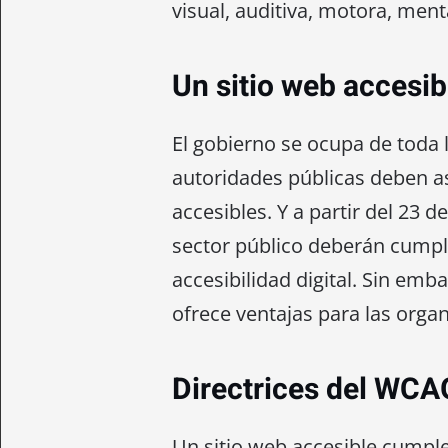
visual, auditiva, motora, menta
Un sitio web accesib
El gobierno se ocupa de toda l
autoridades públicas deben a
accesibles. Y a partir del 23 d
sector público deberán cumpli
accesibilidad digital. Sin emb
ofrece ventajas para las orga
Directrices del WCA
Un sitio web accesible cumple