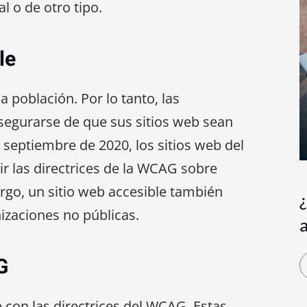
l o de otro tipo.
le
a población. Por lo tanto, las
segurarse de que sus sitios web sean
e septiembre de 2020, los sitios web del
r las directrices de la WCAG sobre
argo, un sitio web accesible también
nizaciones no públicas.
G
 con las directrices del WCAG. Estas