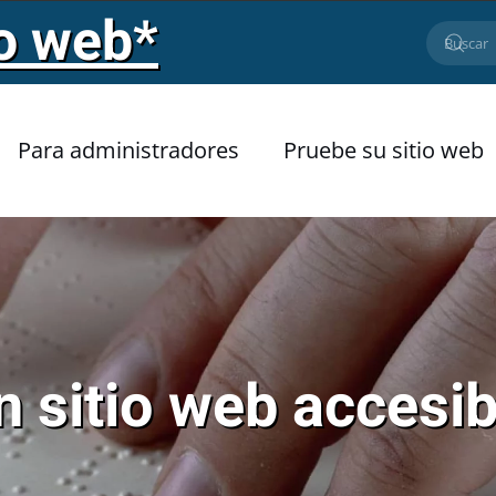
io web*
Para administradores
Pruebe su sitio web
n sitio web accesib