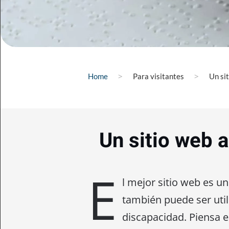
Home
Para visitantes
Un si
Un sitio web 
E
l mejor sitio web es un
también puede ser util
discapacidad. Piensa 