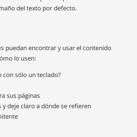
amaño del texto por defecto.
es puedan encontrar y usar el contenido
cómo lo usen:
n con sólo un teclado?
ara sus páginas
s y deje claro a dónde se refieren
mitente