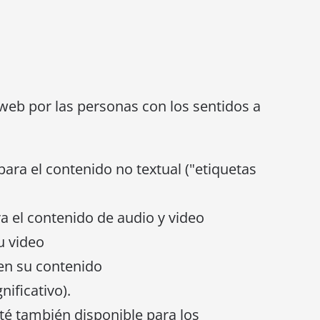
web por las personas con los sentidos a
para el contenido no textual ("etiquetas
a el contenido de audio y video
u video
 en su contenido
ificativo).
té también disponible para los