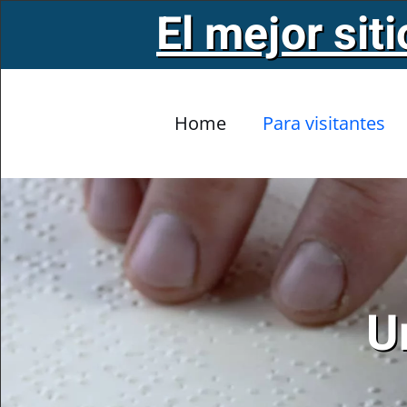
El mejor sit
Skip to main content
Home
Para visitantes
U