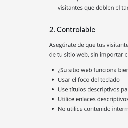
visitantes que doblen el t
2. Controlable
Asegúrate de que tus visitant
de tu sitio web, sin importar 
¿Su sitio web funciona bie
Usar el foco del teclado
Use títulos descriptivos p
Utilice enlaces descriptivo
No utilice contenido inter