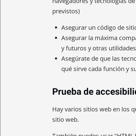
navegadores y tecnologías de 
previstos)
Asegurar un código de sit
Asegurar la máxima compat
y futuros y otras utilidades
Asegúrate de que las tecno
qué sirve cada función y s
Prueba de accesibil
Hay varios sitios web en los 
sitio web.
También puedes usar "HTML Sn