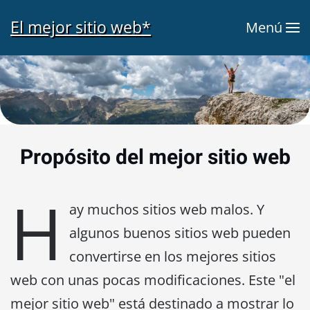
El mejor sitio web*
Menú
Skip to main content
Propósito del mejor sitio web
H
ay muchos sitios web malos. Y
algunos buenos sitios web pueden
convertirse en los mejores sitios
web con unas pocas modificaciones. Este "el
mejor sitio web" está destinado a mostrar lo