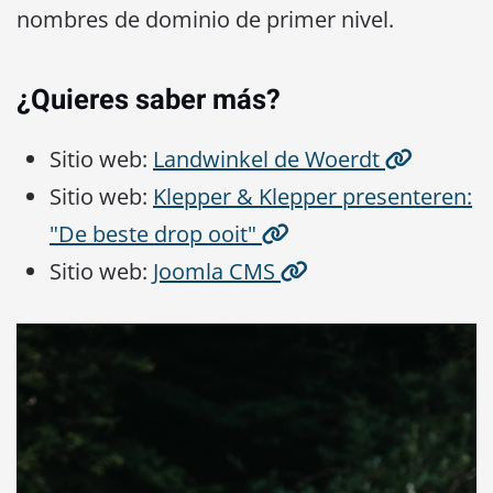
nombres de dominio de primer nivel.
¿Quieres saber más?
Sitio web:
Landwinkel de Woerdt
Sitio web:
Klepper & Klepper presenteren:
"De beste drop ooit"
Sitio web:
Joomla CMS