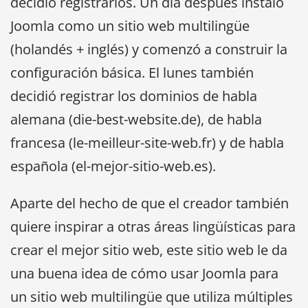
decidió registrarlos. Un día después instaló
Joomla como un sitio web multilingüe
(holandés + inglés) y comenzó a construir la
configuración básica. El lunes también
decidió registrar los dominios de habla
alemana (die-best-website.de), de habla
francesa (le-meilleur-site-web.fr) y de habla
española (el-mejor-sitio-web.es).
Aparte del hecho de que el creador también
quiere inspirar a otras áreas lingüísticas para
crear el mejor sitio web, este sitio web le da
una buena idea de cómo usar Joomla para
un sitio web multilingüe que utiliza múltiples