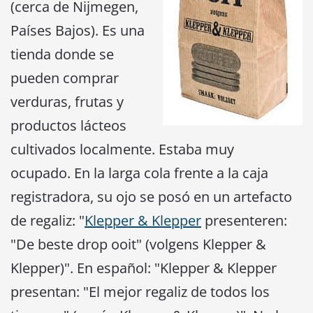
(cerca de Nijmegen,
Países Bajos). Es una
tienda donde se
pueden comprar
verduras, frutas y
productos lácteos
cultivados localmente. Estaba muy
ocupado. En la larga cola frente a la caja
registradora, su ojo se posó en un artefacto
de regaliz: "
Klepper & Klepper
presenteren:
"De beste drop ooit" (volgens Klepper &
Klepper)". En español: "Klepper & Klepper
presentan: "El mejor regaliz de todos los